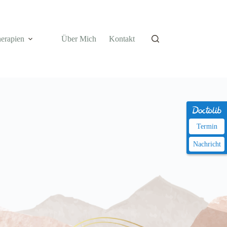
erapien
Über Mich
Kontakt
Termin
Termin
Nachricht
Nachricht