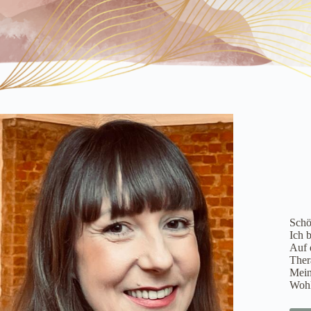
Schö
Ich 
Auf 
Ther
Mein
Wohl